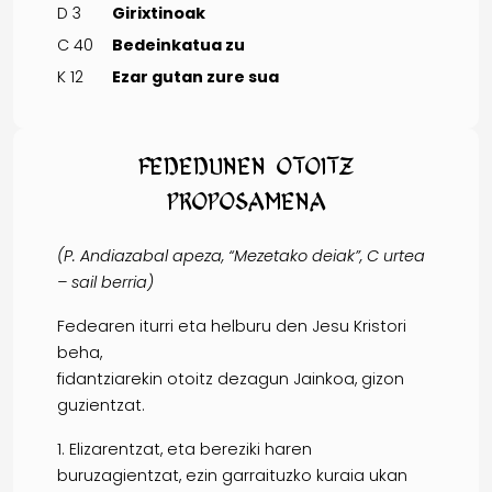
D 3
Girixtinoak
C 40
Bedeinkatua zu
K 12
Ezar gutan zure sua
Fededunen otoitz
proposamena
(P.
Andiazabal apeza, “Mezetako deiak”, C urtea
– sail berria)
Fedearen iturri eta helburu den Jesu Kristori
beha,
fidantziarekin otoitz dezagun Jainkoa, gizon
guzientzat.
1. Elizarentzat, eta bereziki haren
buruzagientzat, ezin garraituzko kuraia ukan