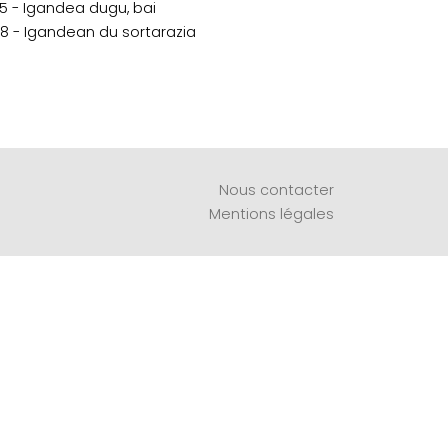
75 - Igandea dugu, bai
98 - Igandean du sortarazia
Nous contacter
Mentions légales