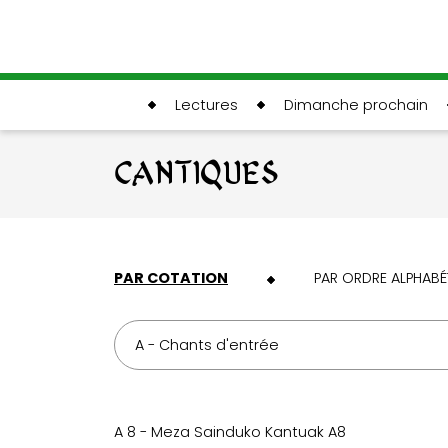
Lectures
Dimanche prochain
CANTIQUES
PAR COTATION
PAR ORDRE ALPHABÉ
A - Chants d'entrée
A 8 - Meza Sainduko Kantuak A8