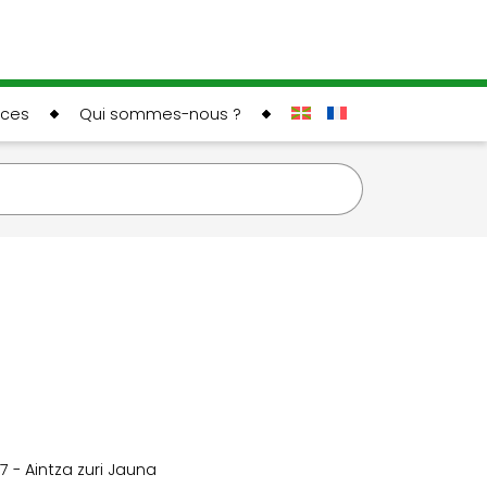
rces
Qui sommes-nous ?
7 - Aintza zuri Jauna