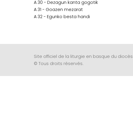
A 30 - Dezagun kanta gogotik
A 31 - Goazen mezarat
A 32 - Egunko besta handi
Site officiel de la liturgie en basque du dioc
© Tous droits réservés.