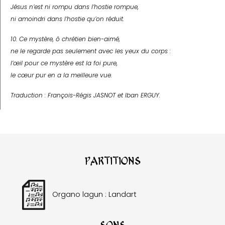
Jésus n’est ni rompu dans l’hostie rompue,
ni amoindri dans l’hostie qu’on réduit.
10. Ce mystère, ô chrétien bien-aimé,
ne le regarde pas seulement avec les yeux du corps :
l’œil pour ce mystère est la foi pure,
le cœur pur en a la meilleure vue.
Traduction : François-Régis J
ASNOT
et Iban E
RGUY
.
Partitions
Organo lagun : Landart