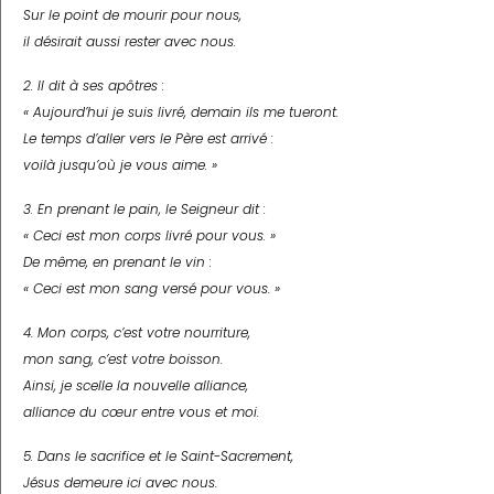
Sur le point de mourir pour nous,
il désirait aussi rester avec nous.
2. Il dit à ses apôtres :
« Aujourd’hui je suis livré, demain ils me tueront.
Le temps d’aller vers le Père est arrivé :
voilà jusqu’où je vous aime. »
3. En prenant le pain, le Seigneur dit :
« Ceci est mon corps livré pour vous. »
De même, en prenant le vin :
« Ceci est mon sang versé pour vous. »
4. Mon corps, c’est votre nourriture,
mon sang, c’est votre boisson.
Ainsi, je scelle la nouvelle alliance,
alliance du cœur entre vous et moi.
5. Dans le sacrifice et le Saint-Sacrement,
Jésus demeure ici avec nous.