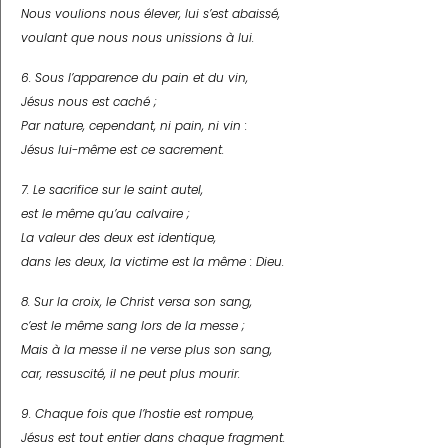
Nous voulions nous élever, lui s’est abaissé,
voulant que nous nous unissions à lui.
6. Sous l’apparence du pain et du vin,
Jésus nous est caché ;
Par nature, cependant, ni pain, ni vin :
Jésus lui-même est ce sacrement.
7. Le sacrifice sur le saint autel,
est le même qu’au calvaire ;
La valeur des deux est identique,
dans les deux, la victime est la même : Dieu.
8. Sur la croix, le Christ versa son sang,
c’est le même sang lors de la messe ;
Mais à la messe il ne verse plus son sang,
car, ressuscité, il ne peut plus mourir.
9. Chaque fois que l’hostie est rompue,
Jésus est tout entier dans chaque fragment.