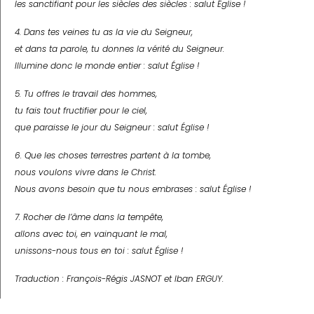
les sanctifiant pour les siècles des siècles : salut Église !
4. Dans tes veines tu as la vie du Seigneur,
et dans ta parole, tu donnes la vérité du Seigneur.
Illumine donc le monde entier : salut Église !
5. Tu offres le travail des hommes,
tu fais tout fructifier pour le ciel,
que paraisse le jour du Seigneur : salut Église !
6. Que les choses terrestres partent à la tombe,
nous voulons vivre dans le Christ.
Nous avons besoin que tu nous embrases : salut Église !
7. Rocher de l’âme dans la tempête,
allons avec toi, en vainquant le mal,
unissons-nous tous en toi : salut Église !
Traduction : François-Régis J
ASNOT
et Iban E
RGUY
.