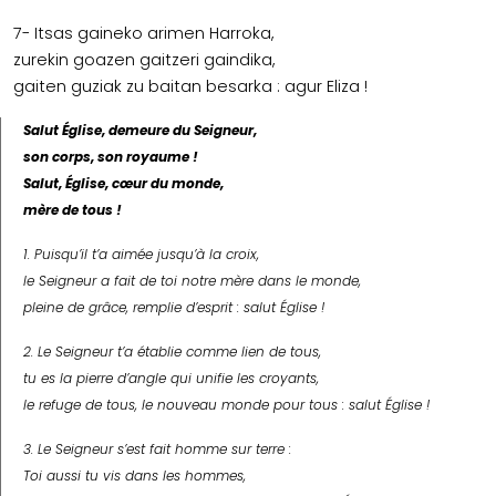
7- Itsas gaineko arimen Harroka,
zurekin goazen gaitzeri gaindika,
gaiten guziak zu baitan besarka : agur Eliza !
Salut Église, demeure du Seigneur,
son corps, son royaume !
Salut, Église, cœur du monde,
mère de tous !
1. Puisqu’il t’a aimée jusqu’à la croix,
le Seigneur a fait de toi notre mère dans le monde,
pleine de grâce, remplie d’esprit : salut Église !
2. Le Seigneur t’a établie comme lien de tous,
tu es la pierre d’angle qui unifie les croyants,
le refuge de tous, le nouveau monde pour tous : salut Église !
3. Le Seigneur s’est fait homme sur terre :
Toi aussi tu vis dans les hommes,