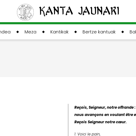
Kanta Jaunari
andea
Meza
Kantikak
Bertze kantuak
Ba
Reçois, Seigneur, notre offrande :
nous avançons en voulant être en
Reçois Seigneur notre cœur.
1. Voici le pain,