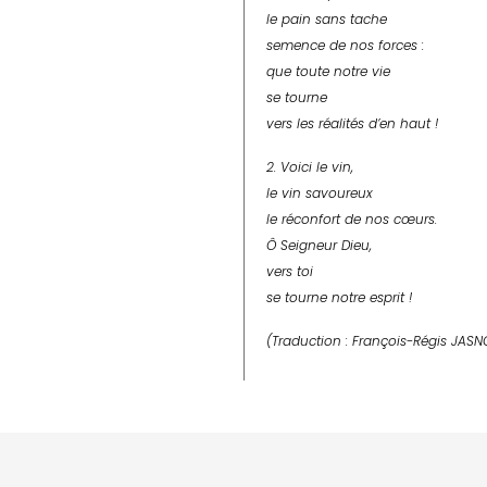
le pain sans tache
semence de nos forces :
que toute notre vie
se tourne
vers les réalités d’en haut !
2. Voici le vin,
le vin savoureux
le réconfort de nos cœurs.
Ô Seigneur Dieu,
vers toi
se tourne notre esprit !
(Traduction : François-Régis JASN