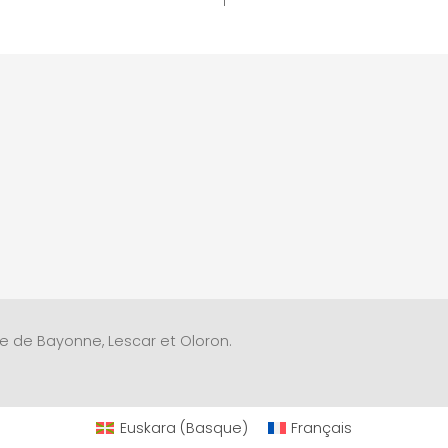
èse de Bayonne, Lescar et Oloron.
Euskara
(
Basque
)
Français