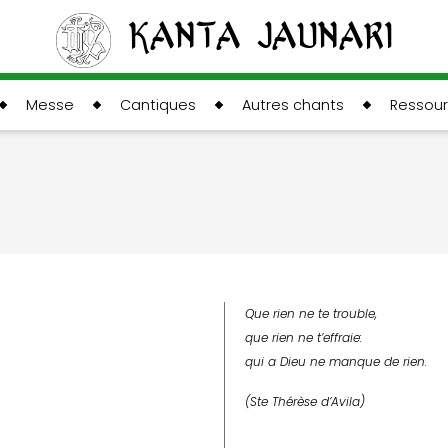
Kanta Jaunari
Messe
Cantiques
Autres chants
Ressou
Que rien ne te trouble,
que rien ne t’effraie:
qui a Dieu ne manque de rien.
(Ste Thérèse d’Avila)