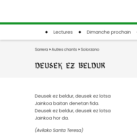
Lectures
Dimanche prochain
Sarrera
>
Autres chants
>
Solorzano
DEUSEK EZ BELDUR
Deusek ez beldur, deusek ez lotsa
Jainkoa baitan denetan fida.
Deusek ez beldur, deusek ez lotsa
Jainkoa hor da.
(Avilako Santa Teresa)