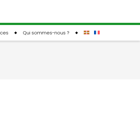
rces
Qui sommes-nous ?