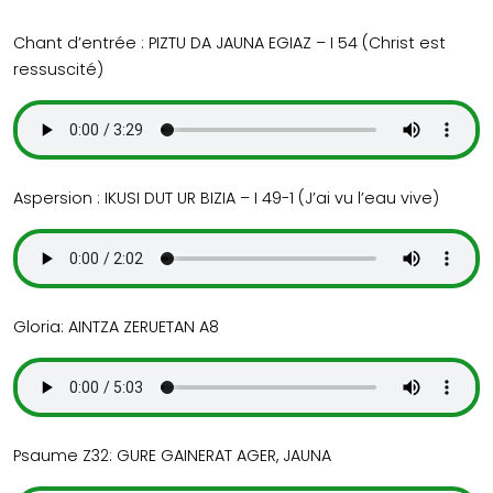
Chant d’entrée : PIZTU DA JAUNA EGIAZ – I 54 (Christ est
ressuscité)
Aspersion : IKUSI DUT UR BIZIA – I 49-1 (J’ai vu l’eau vive)
Gloria: AINTZA ZERUETAN A8
Psaume Z32: GURE GAINERAT AGER, JAUNA