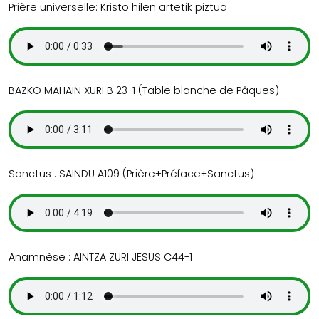
Prière universelle: Kristo hilen artetik piztua
BAZKO MAHAIN XURI B 23-1 (Table blanche de Pâques)
Sanctus : SAINDU A109 (Prière+Préface+Sanctus)
Anamnèse : AINTZA ZURI JESUS C44-1