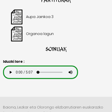
Partiturak
Aupa Jainkoa 3
Organoa lagun
Soinuak
Iduzki lore :
Baiona, Lezkar eta Olorongo elizbarrutiaren euskarazko