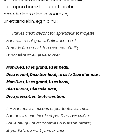
itxaropen berriz bete pottarekin
amodio beroz bota soarekin,
ur et’arnoekin, egin oihu :
1 – Par les cieux devant toi, splendeur et majesté
Par l’infiniment grand, l’infiniment petit
Et par le firmament, ton manteau étoilé,
Et par frère soleil, je veux crier :
Mon Dieu, tu es grand, tu es beau,
Dieu vivant, Dieu très haut, tu es le Dieu d’amour ;
Mon Dieu, tu es grand, tu es beau,
Dieu vivant, Dieu très haut,
Dieu présent, en toute création.
2 – Par tous les océans et par toutes les mers
Par tous les continents et par l’eau des rivières
Par le feu qui te dit comme un buisson ardent,
Et par l’aile du vent, je veux crier :