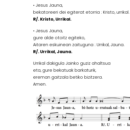
• Jesus Jauna,
bekatoreeri dei egiterat etorria : Kristo, urrikal.
R/. Kristo, Urrikal.
• Jesus Jauna,
gure alde otoitz egiteko,
Aitaren eskuinean zaituguna : Urrikal, Jauna.
R/. Urrikal, Jauna.
Urrikal dakigula Jainko guziz ahaltsua
eta, gure bekatuak barkaturik,
ereman gaitzala betiko bizitzera.
Amen.