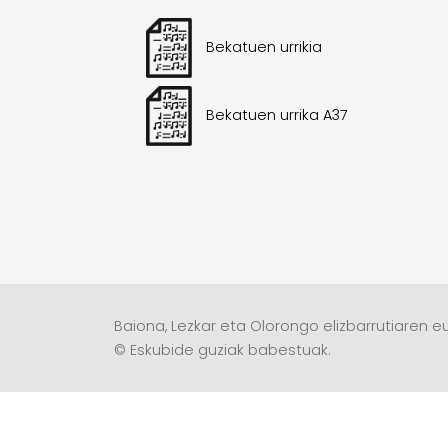
Bekatuen urrikia
Bekatuen urrika A37
Baiona, Lezkar eta Olorongo elizbarrutiaren eu
© Eskubide guziak babestuak.