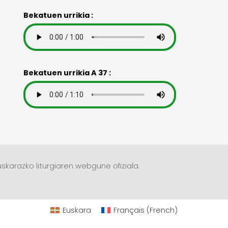
Bekatuen urrikia :
Bekatuen urrikia A 37 :
skarazko liturgiaren webgune ofiziala.
Euskara
Français
(
French
)