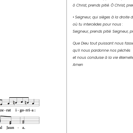
ô Christ, prends pitié. Ô Christ, pre
• Seigneur, qui sièges à la droite d
où tu intercèdes pour nous :
Seigneur, prends pitié. Seigneur, pr
Que Dieu tout puissant nous fasse 
qu’il nous pardonne nos péchés
et nous conduise à la vie éternelle
Amen