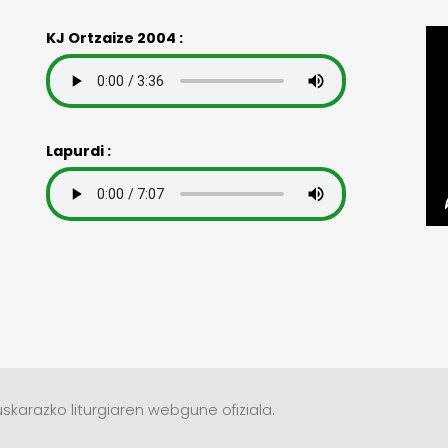
KJ Ortzaize 2004 :
Lapurdi :
skarazko liturgiaren webgune ofiziala.