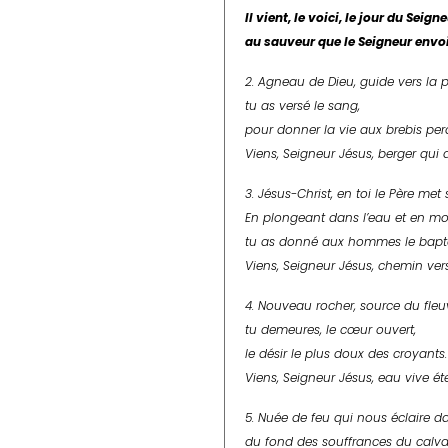
Il vient, le voici, le jour du Seig
au sauveur que le Seigneur envoi
2. Agneau de Dieu, guide vers la pa
tu as versé le sang,
pour donner la vie aux brebis per
Viens, Seigneur Jésus, berger qui 
3. Jésus-Christ, en toi le Père met 
En plongeant dans l’eau et en mo
tu as donné aux hommes le bapt
Viens, Seigneur Jésus, chemin ver
4. Nouveau rocher, source du fleu
tu demeures, le cœur ouvert,
le désir le plus doux des croyants.
Viens, Seigneur Jésus, eau vive éte
5. Nuée de feu qui nous éclaire da
du fond des souffrances du calvai