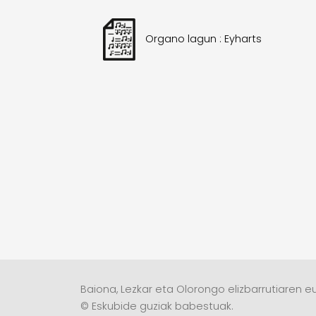
Organo lagun : Eyharts
Baiona, Lezkar eta Olorongo elizbarrutiaren eu
© Eskubide guziak babestuak.