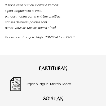
3. Dans cette nuit où il allait à la mort,
Il pria longuement le Père,
et nous montra comment être chrétien,
car ses dernières paroles sont :
aimez-vous les uns les autres ! (bis)
Traduction : François-Régis J
ASNOT
et Iban E
RGUY
.
Partiturak
Organo lagun: Martin-Moro
Soinuak