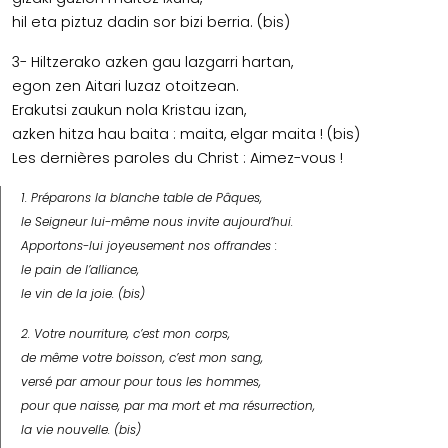
hil eta piztuz dadin sor bizi berria. (bis)
3- Hiltzerako azken gau lazgarri hartan,
egon zen Aitari luzaz otoitzean.
Erakutsi zaukun nola Kristau izan,
azken hitza hau baita : maita, elgar maita ! (bis)
Les dernières paroles du Christ : Aimez-vous !
1. Préparons la blanche table de Pâques,
le Seigneur lui-même nous invite aujourd’hui.
Apportons-lui joyeusement nos offrandes :
le pain de l’alliance,
le vin de la joie. (bis)
2. Votre nourriture, c’est mon corps,
de même votre boisson, c’est mon sang,
versé par amour pour tous les hommes,
pour que naisse, par ma mort et ma résurrection,
la vie nouvelle. (bis)