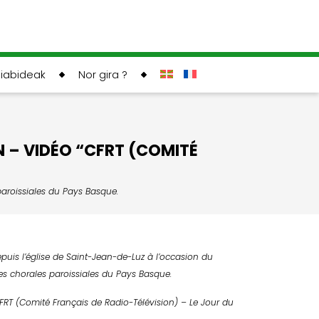
liabideak
Nor gira ?
N – VIDÉO “CFRT (COMITÉ
paroissiales du Pays Basque.
epuis l’église de Saint-Jean-de-Luz à l’occasion du
s chorales paroissiales du Pays Basque.
CFRT (Comité Français de Radio-Télévision) – Le Jour du