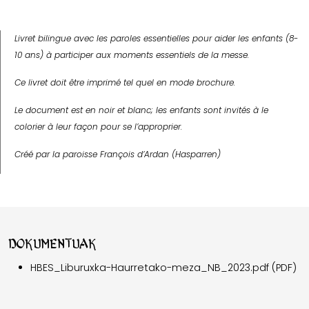
Livret bilingue avec les paroles essentielles pour aider les enfants (8-
10 ans) à participer aux moments essentiels de la messe.
Ce livret doit être imprimé tel quel en mode brochure.
Le document est en noir et blanc; les enfants sont invités à le
colorier à leur façon pour se l’approprier.
Créé par la paroisse François d’Ardan (Hasparren)
Dokumentuak
HBES_Liburuxka-Haurretako-meza_NB_2023.pdf (PDF)