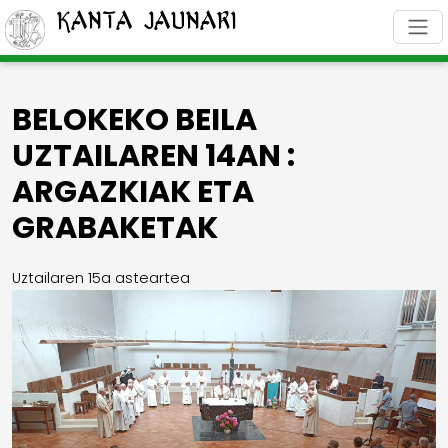
Kanta Jaunari
BELOKEKO BEILA
UZTAILAREN 14AN :
ARGAZKIAK ETA
GRABAKETAK
Uztailaren 15a asteartea