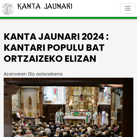
Kanta Jaunari
KANTA JAUNARI 2024 :
KANTARI POPULU BAT
ORTZAIZEKO ELIZAN
Azaroaren 13a asteazkena